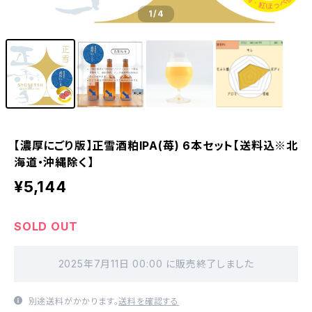
1
/4
【濃厚にごり版】正雪酒粕IPA(苺) 6本セット【送料込※北
海道・沖縄除く】
¥5,144
SOLD OUT
2025年7月11日 00:00 に販売終了しました
別途送料がかかります。
送料を確認する