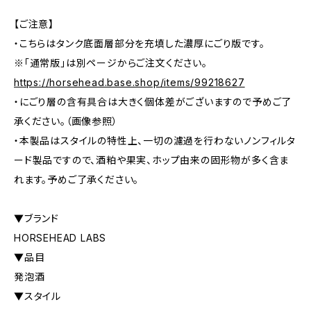
【ご注意】
・こちらはタンク底面層部分を充填した濃厚にごり版です。
※「通常版」は別ページからご注文ください。
https://horsehead.base.shop/items/99218627
・にごり層の含有具合は大きく個体差がございますので予めご了
承ください。（画像参照）
・本製品はスタイルの特性上、一切の濾過を行わないノンフィルタ
ード製品ですので、酒粕や果実、ホップ由来の固形物が多く含ま
れます。予めご了承ください。
▼ブランド
HORSEHEAD LABS
▼品目
発泡酒
▼スタイル