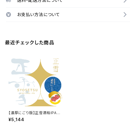
送料・配送方法について
お支払い方法について
最近チェックした商品
【濃厚にごり版】正雪酒粕IPA
(苺) 6本セット【送料込※北海
¥5,144
道・沖縄除く】