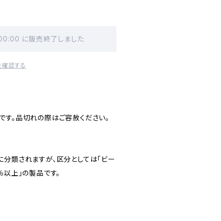
 00:00 に販売終了しました
を確認する
です。品切れの際はご容赦ください。
に分類されますが、区分としては「ビー
％以上」の製品です。