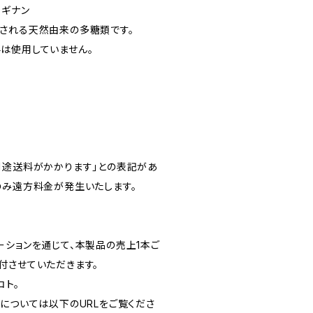
ラギナン
される天然由来の多糖類です。
は使用していません。
別途送料がかかります」との表記があ
のみ遠方料金が発生いたします。
ーションを通じて、本製品の売上1本ご
付させていただきます。
コト。
については以下のURLをご覧くださ