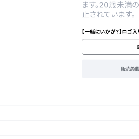
ます。20歳未満
止されています。
【一緒にいかが？】ロゴ
販売期