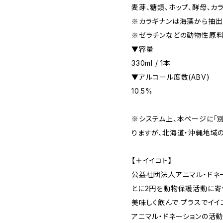
麦芽、糖類、ホップ、酵母、カ
※カラギナンは海藻から抽出
※ゼラチンなどの動物性原料
▼容量
330ml / 1本
▼アルコール度数(ABV)
10.5%
※システム上、本ページに「
りますが、北海道・沖縄地域
【＋イイコト】
公益社団法人アニマル・ドネ
とに2円を動物保護活動に寄
美味しく飲んで プラスでイイ
アニマル・ドネーションの活動