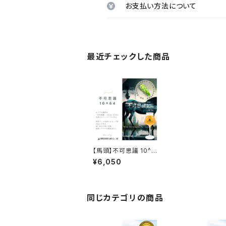
お支払い方法について
最近チェックした商品
【馬頭】不可思議 10^6
4 6本セット【送料無料
¥6,050
※北海道・沖縄除く】
同じカテゴリの商品