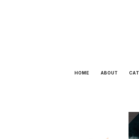
HOME
ABOUT
CA