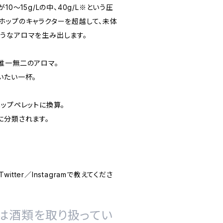
0～15g/Lの中、40g/L※という圧
ホップのキャラクターを超越して、未体
うなアロマを生み出します。
唯一無二のアロマ。
いたい一杯。
ップペレットに換算。
に分類されます。
tter／Instagramで教えてくださ
は酒類を取り扱ってい