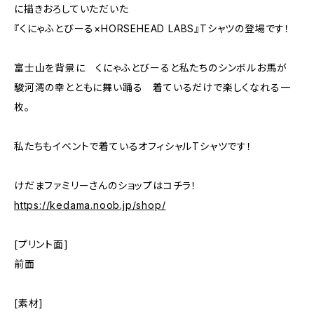
に描きおろしていただいた
『くにゃふとびーる×HORSEHEAD LABS』Tシャツの登場です！
富士山を背景に くにゃふとびーると私たちのシンボルお馬が
駿河湾の幸とともに舞い踊る 着ているだけで楽しくなれる一
枚。
私たちもイベントで着ているオフィシャルTシャツです！
けだまファミリーさんのショップはコチラ！
https://kedama.noob.jp/shop/
[プリント面]
前面
[素材]