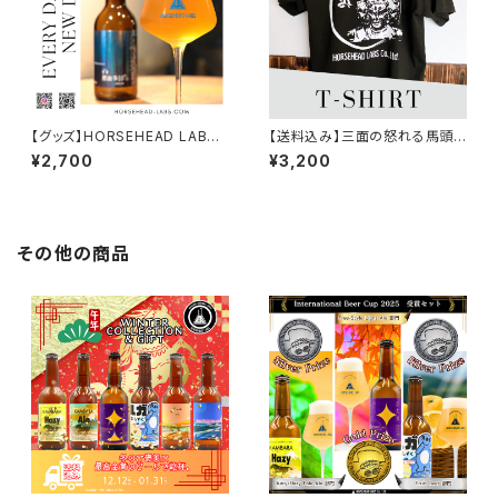
【グッズ】HORSEHEAD LABS
【送料込み】三面の怒れる馬頭
本気のオリジナルグラス【送料
観音 Tシャツ
¥2,700
¥3,200
込※北海道・沖縄除く】
その他の商品