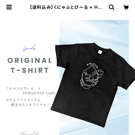
【送料込み】くにゃふとびーる × HOR
SEHEAD LABS Tシャツ | HORSE
HEAD LABS