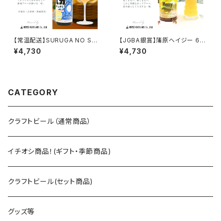
【常温配送】SURUGA NO SHI
【JGBA銀賞】蒲原ヘイジー 6本
ZUKU 6本セット【送料込※北海
セット【送料込※北海道・沖縄除
¥4,730
¥4,730
道・沖縄除く】
く】
CATEGORY
クラフトビール（通常商品）
イチオシ商品！(ギフト・季節商品)
クラフトビール(セット商品)
グッズ等